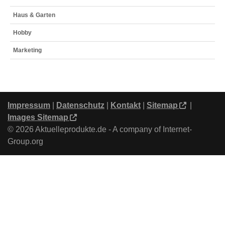
Haus & Garten
Hobby
Marketing
Impressum
|
Datenschutz
|
Kontakt
|
Sitemap
|
Images Sitemap
© 2026 Aktuelleprodukte.de - A company of Internet-
Group.org