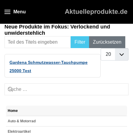
Menu
Neue Produkte im Fokus: Verlockend und
unwiderstehlich
Teil des Titels eingeben
Filter
Zurücksetzen
Anzeige #
Gardena Schmutzwasser-Tauchpumpe
25000 Test
Home
Auto & Motorrad
Elektroartikel