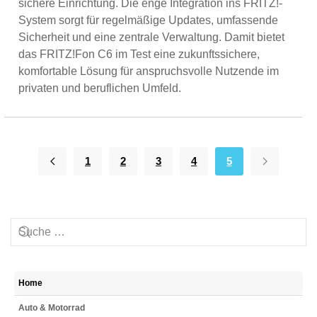
sichere Einrichtung. Die enge Integration ins FRITZ!-
System sorgt für regelmäßige Updates, umfassende
Sicherheit und eine zentrale Verwaltung. Damit bietet
das FRITZ!Fon C6 im Test eine zukunftssichere,
komfortable Lösung für anspruchsvolle Nutzende im
privaten und beruflichen Umfeld.
1
2
3
4
5
Home
Auto & Motorrad